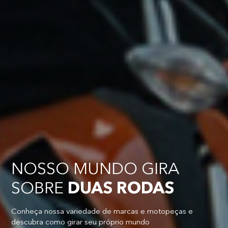
NOSSO MUNDO GIRA
SOBRE
DUAS RODAS
Conheça nossa variedade de marcas e motopeças e
descubra como girar seu próprio mundo