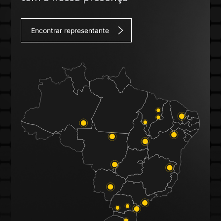
Encontrar representante