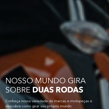
NOSSO MUNDO GIRA
SOBRE
DUAS RODAS
Conheça nossa variedade de marcas e motopeças e
descubra como girar seu próprio mundo