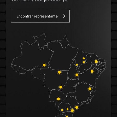
Encontrar representante