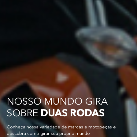
NOSSO MUNDO GIRA
SOBRE
DUAS RODAS
Conheça nossa variedade de marcas e motopeças e
descubra como girar seu próprio mundo