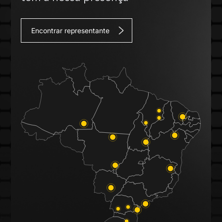
Encontrar representante