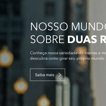
NOSSO MUNDO
SOBRE
DUAS 
Conheça nossa variedade de marcas e m
descubra como girar seu próprio mundo
Saiba mais