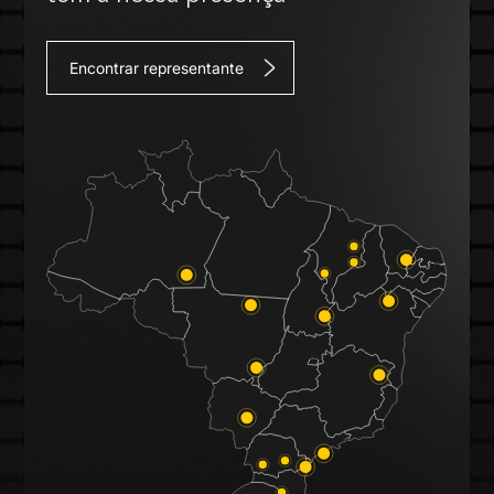
Encontrar representante