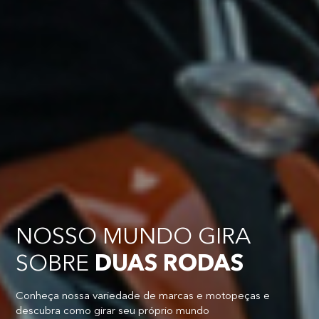
NOSSO MUNDO GIRA
SOBRE
DUAS RODAS
Conheça nossa variedade de marcas e motopeças e
descubra como girar seu próprio mundo