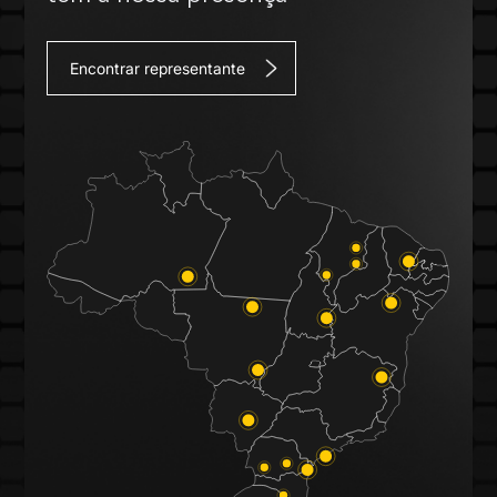
Encontrar representante