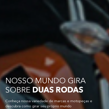
NOSSO MUNDO GIRA
SOBRE
DUAS RODAS
Conheça nossa variedade de marcas e motopeças e
descubra como girar seu próprio mundo