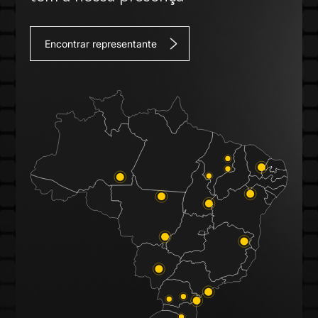
Encontrar representante