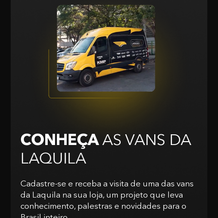
CONHEÇA
AS VANS
DA
LAQUILA
Cadastre-se e receba a visita de uma das vans
da Laquila na sua loja, um projeto que leva
conhecimento, palestras e novidades para o
Brasil inteiro.