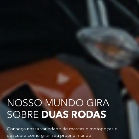
NOSSO MUNDO GIRA
SOBRE
DUAS RODAS
Conheça nossa variedade de marcas e motopeças e
descubra como girar seu próprio mundo