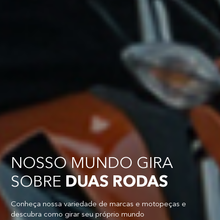
NOSSO MUNDO GIRA
SOBRE
DUAS RODAS
Conheça nossa variedade de marcas e motopeças e
descubra como girar seu próprio mundo