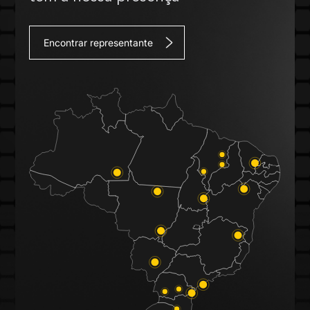
Encontrar representante